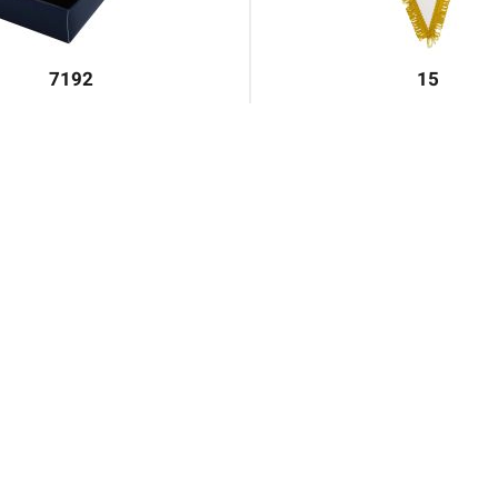
7192
15