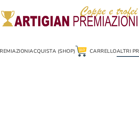
REMIAZIONI
ACQUISTA (SHOP)
CARRELLO
ALTRI P