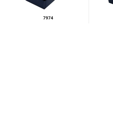
7974
♿