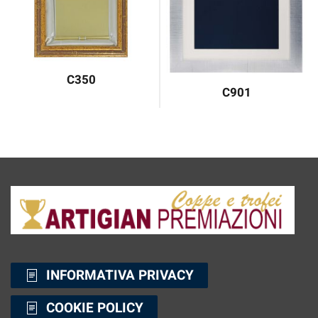
C350
C901
INFORMATIVA PRIVACY
COOKIE POLICY