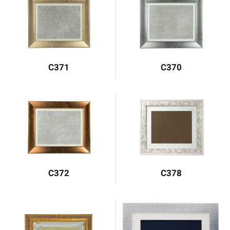
C371
C370
C372
C378