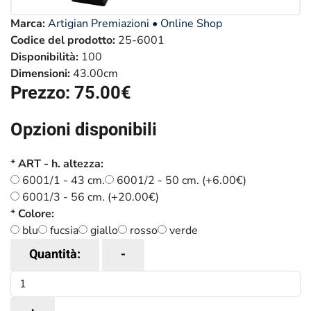
Marca:
Artigian Premiazioni • Online Shop
Codice del prodotto:
25-6001
Disponibilità:
100
Dimensioni:
43.00cm
Prezzo:
75.00‎€
Opzioni disponibili
*
ART - h. altezza:
6001/1 - 43 cm.
6001/2 - 50 cm. (+6.00‎€)
6001/3 - 56 cm. (+20.00‎€)
*
Colore:
blu
fucsia
giallo
rosso
verde
Quantità:
-