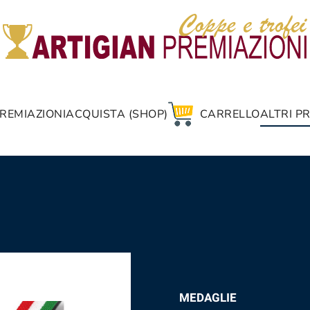
REMIAZIONI
ACQUISTA (SHOP)
CARRELLO
ALTRI P
MEDAGLIE